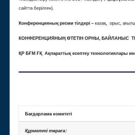
сайтта берілген).
Конференцияның ресми тілдері –
казақ, орыс, ағыл
КОНФЕРЕНЦИЯНЫҢ ӨТЕТІН ОРНЫ, БАЙЛАНЫС 
ҚР БҒМ ҒҚ Ақпараттық есептеу технологиялары ин
Бағдарлама комитеті
Құрметті төраға
: