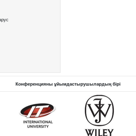
ларус
Конференцияны ұйымдастырушылардың бірі