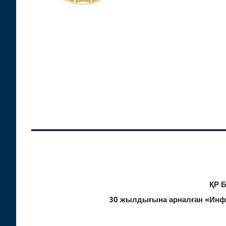
ҚР 
30 жылдығына арналған «Инф